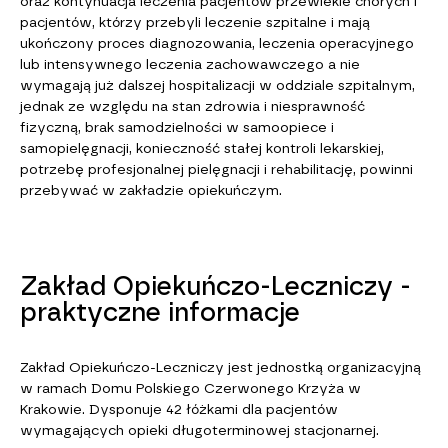
oraz kontynuacja leczenia pacjentów przewlekle chorych i
pacjentów, którzy przebyli leczenie szpitalne i mają
ukończony proces diagnozowania, leczenia operacyjnego
lub intensywnego leczenia zachowawczego a nie
wymagają już dalszej hospitalizacji w oddziale szpitalnym,
jednak ze względu na stan zdrowia i niesprawność
fizyczną, brak samodzielności w samoopiece i
samopielęgnacji, konieczność stałej kontroli lekarskiej,
potrzebę profesjonalnej pielęgnacji i rehabilitację, powinni
przebywać w zakładzie opiekuńczym.
Zakład Opiekuńczo-Leczniczy -
praktyczne informacje
Zakład Opiekuńczo-Leczniczy jest jednostką organizacyjną
w ramach Domu Polskiego Czerwonego Krzyża w
Krakowie. Dysponuje 42 łóżkami dla pacjentów
wymagających opieki długoterminowej stacjonarnej.