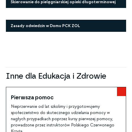
Skierowanie do pielęgniarskiej opieki długoterminowej
Zasady odwiedzin w Domu PCK ZOL
Inne dla Edukacja i Zdrowie
Pierwsza pomoc
Nieprzerwanie od lat szkolimy i przygotowujemy
społeczeństwo do skutecznego udzielania pomocy w
nagłych przypadkach poprzez kursy pierwszej pomocy,
prowadzone przez instruktorów Polskiego Czerwonego
Krzyża