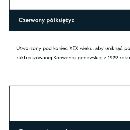
Czerwony półksiężyc
Utworzony pod koniec XIX wieku, aby uniknąć pos
zaktualizowanej Konwencji genewskiej z 1929 roku