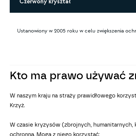
Czerwony kryształ
Ustanowiony w 2005 roku w celu zwiększenia ochr
Kto ma prawo używać z
W naszym kraju na straży prawidłowego korzyst
Krzyż.
W czasie kryzysów (zbrojnych, humanitarnych, ka
ochronną. Mogą z niego korzystać: