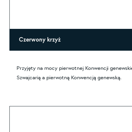
Czerwony krzyż
Przyjęty na mocy pierwotnej Konwencji genewskiej
Szwajcarią a pierwotną Konwencją genewską.