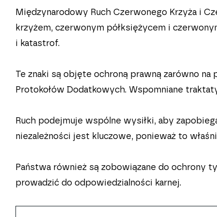
Międzynarodowy Ruch Czerwonego Krzyża i Cze
krzyżem, czerwonym półksiężycem i czerwonym 
i katastrof.
Te znaki są objęte ochroną prawną zarówno na 
Protokołów Dodatkowych. Wspomniane traktaty 
Ruch podejmuje wspólne wysiłki, aby zapobieg
niezależności jest kluczowe, ponieważ to wła
Państwa również są zobowiązane do ochrony ty
prowadzić do odpowiedzialności karnej.