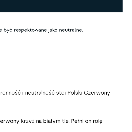
e być respektowane jako neutralne.
ronność i neutralność stoi Polski Czerwony
rwony krzyż na białym tle. Pełni on rolę