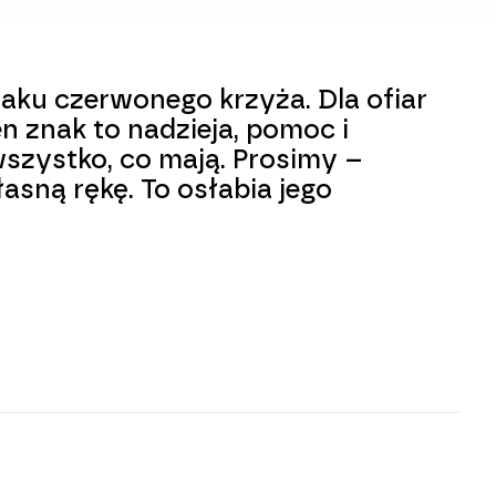
naku czerwonego krzyża. Dla ofiar
 znak to nadzieja, pomoc i
wszystko, co mają. Prosimy –
sną rękę. To osłabia jego