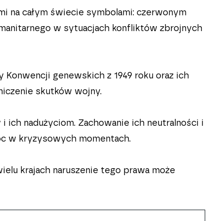
mi na całym świecie symbolami: czerwonym
anitarnego w sytuacjach konfliktów zbrojnych
 Konwencji genewskich z 1949 roku oraz ich
iczenie skutków wojny.
ich nadużyciom. Zachowanie ich neutralności i
omoc w kryzysowych momentach.
ielu krajach naruszenie tego prawa może