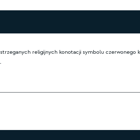
trzeganych religijnych konotacji symbolu czerwonego kr
.