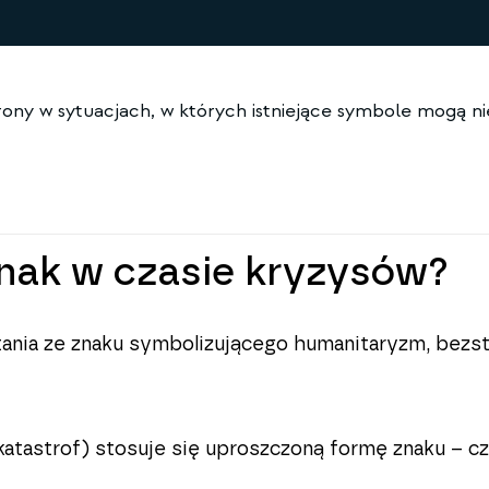
ony w sytuacjach, w których istniejące symbole mogą ni
nak w czasie kryzysów?
ania ze znaku symbolizującego humanitaryzm, bezst
tastrof) stosuje się uproszczoną formę znaku – cze