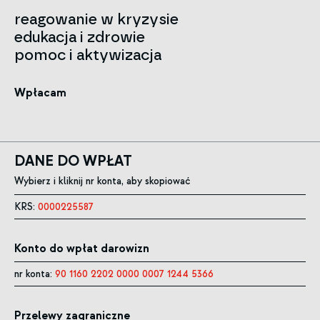
reagowanie w kryzysie
edukacja i zdrowie
pomoc i aktywizacja
Wpłacam
DANE DO WPŁAT
Wybierz i kliknij nr konta, aby skopiować
KRS:
0000225587
Konto do wpłat darowizn
nr konta:
90 1160 2202 0000 0007 1244 5366
Przelewy zagraniczne