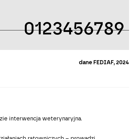
0123456789
dane FEDIAF, 2024
zie interwencja weterynaryjna.
ziałaniach ratowniczych – prowadzi