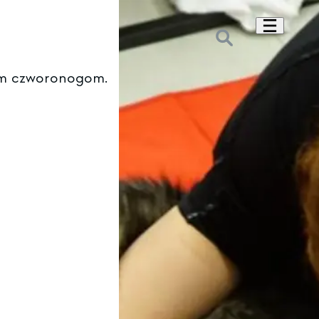
oim czworonogom.