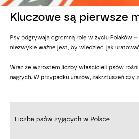
Kluczowe są pierwsze m
Psy odgrywają ogromną rolę w życiu Polaków – s
niezwykle ważne jest, by wiedzieć, jak uratow
Wraz ze wzrostem liczby właścicieli psów rośni
nagłych. W przypadku urazów, zakrztuszeń czy z
Liczba psów żyjących w Polsce