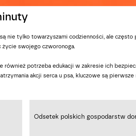
inuty
ą nie tylko towarzyszami codzienności, ale często 
ać życie swojego czworonoga.
e również potrzeba edukacji w zakresie ich bezpie
atrzymania akcji serca u psa, kluczowe są pierwsze 
Odsetek polskich gospodarstw d