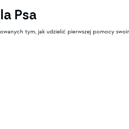
la Psa
resowanych tym, jak udzielić pierwszej pomocy sw