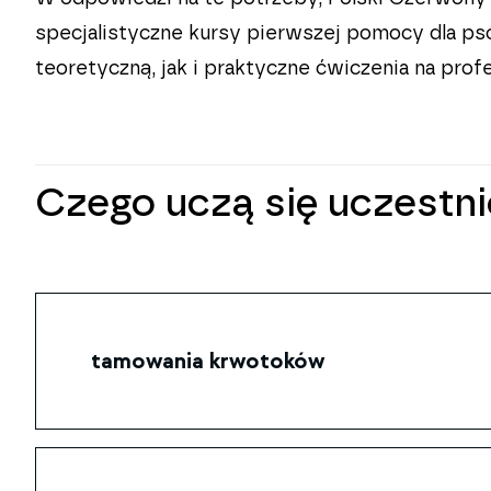
specjalistyczne kursy pierwszej pomocy dla p
teoretyczną, jak i praktyczne ćwiczenia na pro
Czego uczą się uczestn
tamowania krwotoków