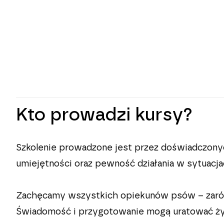
Kto prowadzi kursy?
Szkolenie prowadzone jest przez doświadczonyc
umiejętności oraz pewność działania w sytuacj
Zachęcamy wszystkich opiekunów psów – zarówno
Świadomość i przygotowanie mogą uratować ży