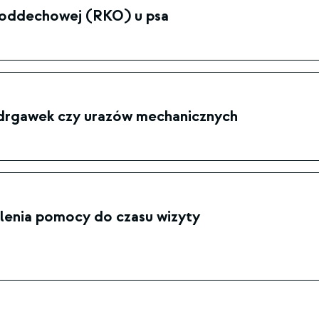
-oddechowej (RKO) u psa
 drgawek czy urazów mechanicznych
elenia pomocy do czasu wizyty