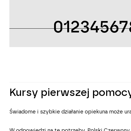
01234567
Kursy pierwszej pomoc
Świadome i szybkie działanie opiekuna może ura
W odpowiedzi na te potrzeby, Polski Czerwony 