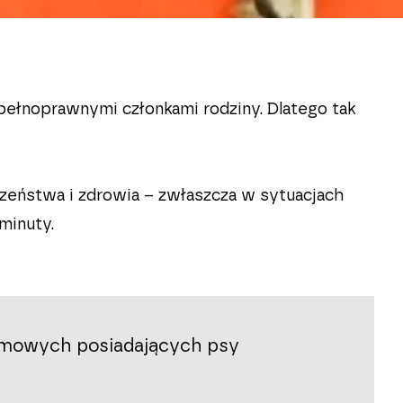
pełnoprawnymi członkami rodziny. Dlatego tak
czeństwa i zdrowia – zwłaszcza w sytuacjach
minuty.
omowych posiadających psy