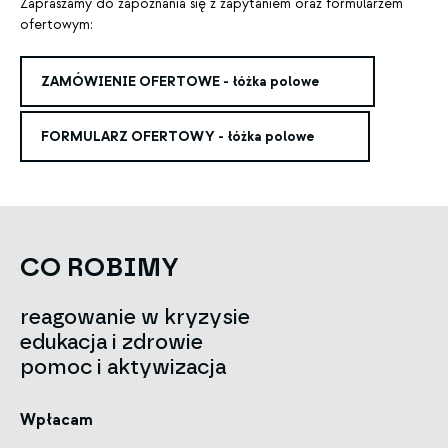
Zapraszamy do zapoznania się z zapytaniem oraz formularzem
ofertowym:
ZAMÓWIENIE OFERTOWE - łóżka polowe
FORMULARZ OFERTOWY - łóżka polowe
CO ROBIMY
reagowanie w kryzysie
edukacja i zdrowie
pomoc i aktywizacja
Wpłacam