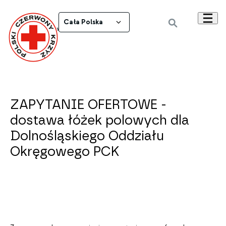
Cała Polska
Powrót do wszystkich ogłoszeń
ZAPYTANIE OFERTOWE -
dostawa łóżek polowych dla
Dolnośląskiego Oddziału
Okręgowego PCK