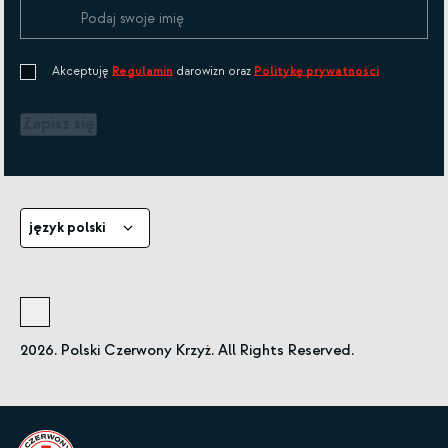
Akceptuję
Regulamin
darowizn oraz
Politykę prywatności
Zapisz się
język polski
2026. Polski Czerwony Krzyż. All Rights Reserved.