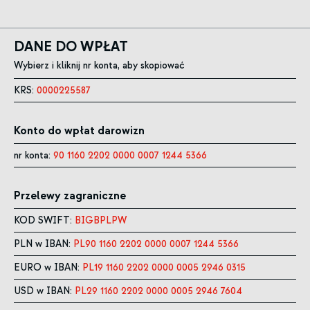
DANE DO WPŁAT
Wybierz i kliknij nr konta, aby skopiować
KRS:
0000225587
Konto do wpłat darowizn
nr konta:
90 1160 2202 0000 0007 1244 5366
Przelewy zagraniczne
KOD SWIFT:
BIGBPLPW
PLN w IBAN:
PL90 1160 2202 0000 0007 1244 5366
EURO w IBAN:
PL19 1160 2202 0000 0005 2946 0315
USD w IBAN:
PL29 1160 2202 0000 0005 2946 7604