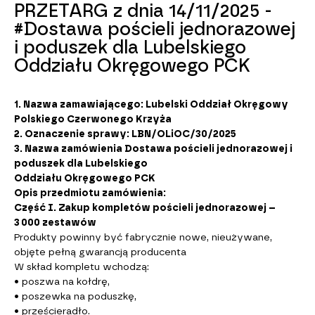
PRZETARG z dnia 14/11/2025 -
#Dostawa pościeli jednorazowej
i poduszek dla Lubelskiego
Oddziału Okręgowego PCK
1. Nazwa zamawiającego: Lubelski Oddział Okręgowy
Polskiego Czerwonego Krzyża
2. Oznaczenie sprawy: LBN/OLiOC/30/2025
3. Nazwa zamówienia Dostawa pościeli jednorazowej i
poduszek dla Lubelskiego
Oddziału Okręgowego PCK
Opis przedmiotu zamówienia:
Część I. Zakup kompletów pościeli jednorazowej –
3 000 zestawów
Produkty powinny być fabrycznie nowe, nieużywane,
objęte pełną gwarancją producenta
W skład kompletu wchodzą:
• poszwa na kołdrę,
• poszewka na poduszkę,
• prześcieradło.