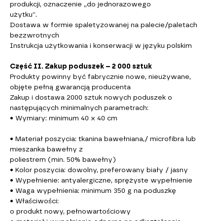
produkcji, oznaczenie „do jednorazowego
użytku”.
Dostawa w formie spaletyzowanej na palecie/paletach
bezzwrotnych
Instrukcja użytkowania i konserwacji w języku polskim
Część II. Zakup poduszek – 2 000 sztuk
Produkty powinny być fabrycznie nowe, nieużywane,
objęte pełną gwarancją producenta
Zakup i dostawa 2000 sztuk nowych poduszek o
następujących minimalnych parametrach:
• Wymiary: minimum 40 x 40 cm
• Materiał poszycia: tkanina bawełniana,/ microfibra lub
mieszanka bawełny z
poliestrem (min. 50% bawełny)
• Kolor poszycia: dowolny, preferowany biały / jasny
• Wypełnienie: antyalergiczne, sprężyste wypełnienie
• Waga wypełnienia: minimum 350 g na poduszkę
• Właściwości:
o produkt nowy, pełnowartościowy