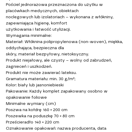
Pościel jednorazowa przeznaczona do użytku w
placówkach medycznych, obiektach
noclegowych lub izolatoriach – wykonana z włókniny,
zapewniająca higienę, komfort
użytkowania i łatwość utylizacji.
Wymagania minimalne:
Materiał: Włóknina polipropylenowa (non-woven), miękka,
oddychająca, bezpieczna dla
skóry, materiał bezpyłowy, nietoksyczny.
Produkt niejałowy, ale czysty – wolny od zabrudzeń,
zagnieceń i uszkodzeń.
Produkt nie może zawierać lateksu.
Gramatura materiału: min. 30 g/m²;
Kolor: biały lub jasnoniebieski
Pakowanie: Każdy komplet zapakowany osobno w
opakowanie foliowe
Minimalne wymiary (cm)
Poszwa na kołdrę 160 × 200 cm
Poszewka na poduszkę 70 × 80 cm
Prześcieradło 140 × 220 cm
Oznakowanie opakowań: nazwa producenta, data