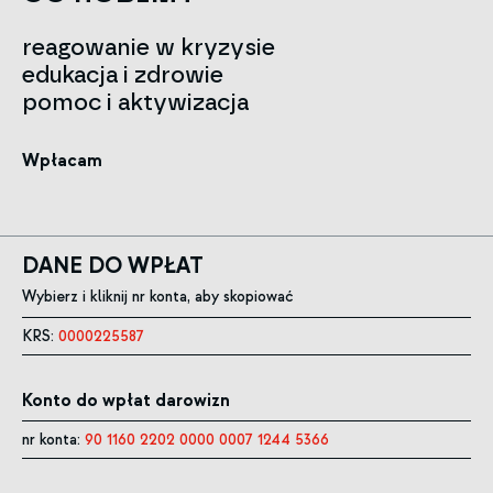
reagowanie w kryzysie
edukacja i zdrowie
pomoc i aktywizacja
Wpłacam
DANE DO WPŁAT
Wybierz i kliknij nr konta, aby skopiować
KRS:
0000225587
Konto do wpłat darowizn
nr konta:
90 1160 2202 0000 0007 1244 5366