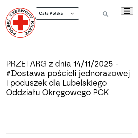
Cała Polska
Powrót do wszystkich ogłoszeń
PRZETARG z dnia 14/11/2025 -
#Dostawa pościeli jednorazowej
i poduszek dla Lubelskiego
Oddziału Okręgowego PCK