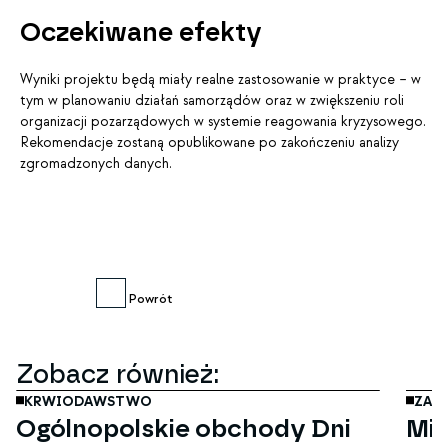
Oczekiwane efekty
Wyniki projektu będą miały realne zastosowanie w praktyce – w
tym w planowaniu działań samorządów oraz w zwiększeniu roli
organizacji pozarządowych w systemie reagowania kryzysowego.
Rekomendacje zostaną opublikowane po zakończeniu analizy
zgromadzonych danych.
Powrót
lis
26
Zobacz również:
KRWIODAWSTWO
ZAGI
Ogólnopolskie obchody Dni
Mi