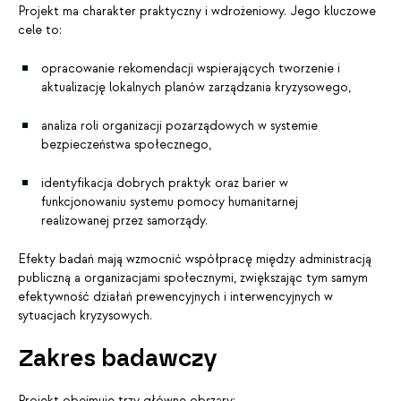
Projekt ma charakter praktyczny i wdrożeniowy. Jego kluczowe
cele to:
opracowanie rekomendacji wspierających tworzenie i
aktualizację lokalnych planów zarządzania kryzysowego,
analiza roli organizacji pozarządowych w systemie
bezpieczeństwa społecznego,
identyfikacja dobrych praktyk oraz barier w
funkcjonowaniu systemu pomocy humanitarnej
realizowanej przez samorządy.
Efekty badań mają wzmocnić współpracę między administracją
publiczną a organizacjami społecznymi, zwiększając tym samym
efektywność działań prewencyjnych i interwencyjnych w
sytuacjach kryzysowych.
Zakres badawczy
Projekt obejmuje trzy główne obszary: