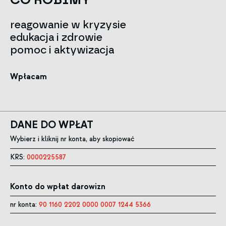
reagowanie w kryzysie
edukacja i zdrowie
pomoc i aktywizacja
Wpłacam
DANE DO WPŁAT
Wybierz i kliknij nr konta, aby skopiować
KRS:
0000225587
Konto do wpłat darowizn
nr konta:
90 1160 2202 0000 0007 1244 5366