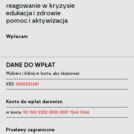
reagowanie w kryzysie
edukacja i zdrowie
pomoc i aktywizacja
Wpłacam
DANE DO WPŁAT
Wybierz i kliknij nr konta, aby skopiować
KRS:
0000225587
Konto do wpłat darowizn
nr konta:
90 1160 2202 0000 0007 1244 5366
Przelewy zagraniczne