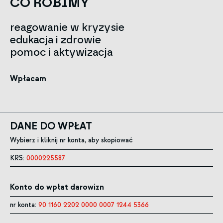
CO ROBIMY
reagowanie w kryzysie
edukacja i zdrowie
pomoc i aktywizacja
Wpłacam
DANE DO WPŁAT
Wybierz i kliknij nr konta, aby skopiować
KRS:
0000225587
Konto do wpłat darowizn
nr konta:
90 1160 2202 0000 0007 1244 5366