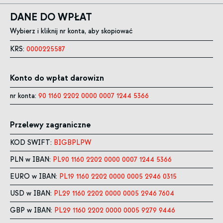
DANE DO WPŁAT
Wybierz i kliknij nr konta, aby skopiować
KRS:
0000225587
Konto do wpłat darowizn
nr konta:
90 1160 2202 0000 0007 1244 5366
Przelewy zagraniczne
KOD SWIFT:
BIGBPLPW
PLN w IBAN:
PL90 1160 2202 0000 0007 1244 5366
EURO w IBAN:
PL19 1160 2202 0000 0005 2946 0315
USD w IBAN:
PL29 1160 2202 0000 0005 2946 7604
GBP w IBAN:
PL29 1160 2202 0000 0005 9279 9446