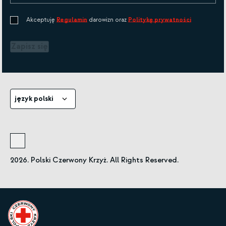
Akceptuję
Regulamin
darowizn oraz
Politykę prywatności
Zapisz się
język polski
2026. Polski Czerwony Krzyż. All Rights Reserved.