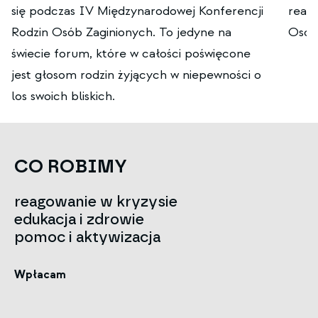
się podczas IV Międzynarodowej Konferencji
real
Rodzin Osób Zaginionych. To jedyne na
Osób
świecie forum, które w całości poświęcone
jest głosom rodzin żyjących w niepewności o
los swoich bliskich.
CO ROBIMY
reagowanie w kryzysie
edukacja i zdrowie
pomoc i aktywizacja
Wpłacam