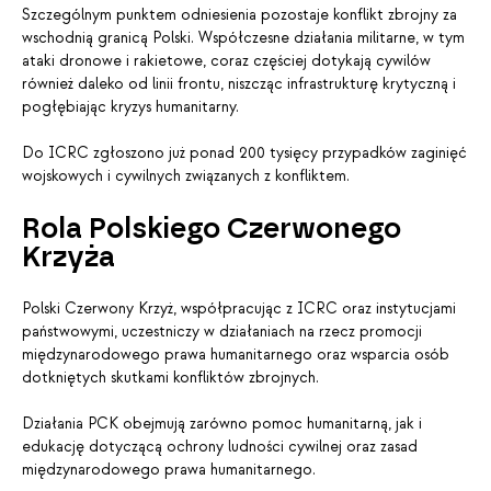
Szczególnym punktem odniesienia pozostaje konflikt zbrojny za
wschodnią granicą Polski. Współczesne działania militarne, w tym
ataki dronowe i rakietowe, coraz częściej dotykają cywilów
również daleko od linii frontu, niszcząc infrastrukturę krytyczną i
pogłębiając kryzys humanitarny.
Do ICRC zgłoszono już ponad 200 tysięcy przypadków zaginięć
wojskowych i cywilnych związanych z konfliktem.
Rola Polskiego Czerwonego
Krzyża
Polski Czerwony Krzyż, współpracując z ICRC oraz instytucjami
państwowymi, uczestniczy w działaniach na rzecz promocji
międzynarodowego prawa humanitarnego oraz wsparcia osób
dotkniętych skutkami konfliktów zbrojnych.
Działania PCK obejmują zarówno pomoc humanitarną, jak i
edukację dotyczącą ochrony ludności cywilnej oraz zasad
międzynarodowego prawa humanitarnego.