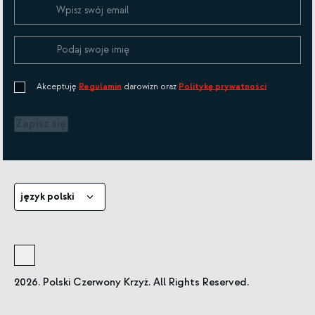
Akceptuję
Regulamin
darowizn oraz
Politykę prywatności
Zapisz się
język polski
2026. Polski Czerwony Krzyż. All Rights Reserved.