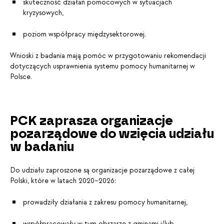
skuteczność działań pomocowych w sytuacjach
kryzysowych,
poziom współpracy międzysektorowej.
Wnioski z badania mają pomóc w przygotowaniu rekomendacji
dotyczących usprawnienia systemu pomocy humanitarnej w
Polsce.
PCK zaprasza organizacje
pozarządowe do wzięcia udziału
w badaniu
Do udziału zaproszone są organizacje pozarządowe z całej
Polski, które w latach 2020–2026:
prowadziły działania z zakresu pomocy humanitarnej,
współpracowały w tym obszarze z gminami i/lub