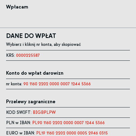
Wpłacam
DANE DO WPŁAT
Wybierz i kliknij nr konta, aby skopiować
KRS:
0000225587
Konto do wpłat darowizn
nr konta:
90 1160 2202 0000 0007 1244 5366
Przelewy zagraniczne
KOD SWIFT:
BIGBPLPW
PLN w IBAN:
PL90 1160 2202 0000 0007 1244 5366
EURO w IBAN:
PL19 1160 2202 0000 0005 2946 0315