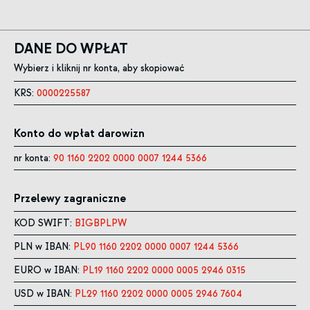
DANE DO WPŁAT
Wybierz i kliknij nr konta, aby skopiować
KRS:
0000225587
Konto do wpłat darowizn
nr konta:
90 1160 2202 0000 0007 1244 5366
Przelewy zagraniczne
KOD SWIFT:
BIGBPLPW
PLN w IBAN:
PL90 1160 2202 0000 0007 1244 5366
EURO w IBAN:
PL19 1160 2202 0000 0005 2946 0315
USD w IBAN:
PL29 1160 2202 0000 0005 2946 7604