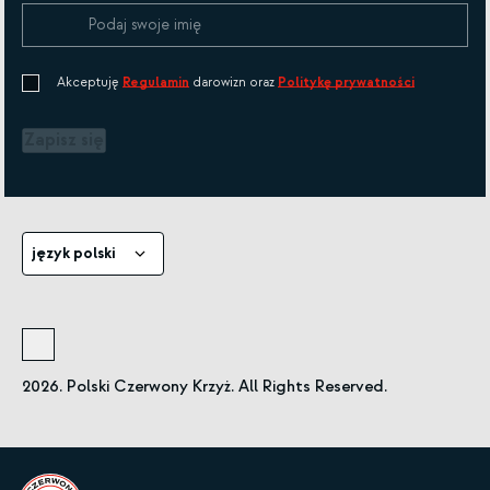
Akceptuję
Regulamin
darowizn oraz
Politykę prywatności
Zapisz się
język polski
2026. Polski Czerwony Krzyż. All Rights Reserved.