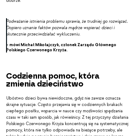
dobrze.
Podważanie istnienia problemu sprawia, że trudniej go rozwiązać.
Dopiero uznanie faktów pozwala mądrze wspierać dzieci i
skutecznie przeciwdziałać wykluczeniu.
– mówi Michał Mikołajczyk, członek Zarządu Głównego
Polskiego Czerwonego Krzyża.
Codzienna pomoc, która
zmienia dzieciństwo
Ubóstwo dzieci bywa niewidoczne, gdyż nie zawsze oznacza
skrajne sytuacje. Często przejawia się w codziennych brakach:
ciepłego posiłku, wsparcia w nauce czy możliwości spędzania
czasu w taki sam sposób, jak rówieśnicy. Z tej przyczyny działania
Polskiego Czerwonego Krzyża koncentrują się na systematycznej
pomocy, która nie tylko odpowiada na bieżące potrzeby, ale