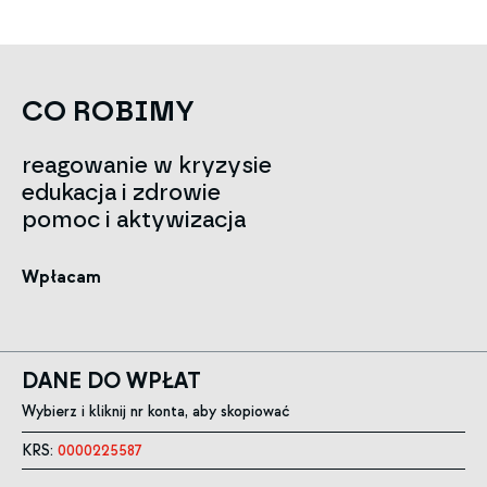
CO ROBIMY
reagowanie w kryzysie
edukacja i zdrowie
pomoc i aktywizacja
Wpłacam
DANE DO WPŁAT
Wybierz i kliknij nr konta, aby skopiować
KRS:
0000225587