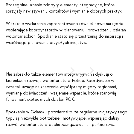
Szczególne uznanie zdobyły elementy integracyjne, które
sprzyjały nawiązywaniu kontaktów i wymianie dobrych praktyk.
W trakcie wydarzenia zaprezentowano również nowe narzędzia
wspierające koordynatorów w planowaniu i prowadzeniu działań
wolontariackich. Spotkanie stało się przestrzenią do inspiracji i
wspólnego planowania przyszłych inicjatyw.
PRZESUŃ
lub
Nie zabrakło także elementów integracyjnych i dyskusji o
KLIKNIJ
kierunkach rozwoju wolontariatu w Polsce. Koordynatorzy
zwracali uwagę na znaczenie współpracy między regionami,
wymianę doświadczeń i wzajemne wsparcie, które stanowią
fundament skutecznych działań PCK.
Spotkanie w Gdańsku potwierdziło, że regularne inicjatywy tego
typu są niezwykle potrzebne i motywujące, wspierając dalszy
rozwój wolontariatu w duchu zaangażowania i partnerstwa.