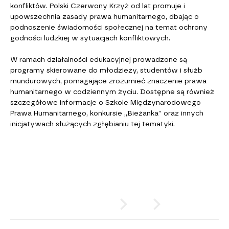
konfliktów. Polski Czerwony Krzyż od lat promuje i
upowszechnia zasady prawa humanitarnego, dbając o
podnoszenie świadomości społecznej na temat ochrony
godności ludzkiej w sytuacjach konfliktowych.
W ramach działalności edukacyjnej prowadzone są
programy skierowane do młodzieży, studentów i służb
mundurowych, pomagające zrozumieć znaczenie prawa
humanitarnego w codziennym życiu. Dostępne są również
szczegółowe informacje o Szkole Międzynarodowego
Prawa Humanitarnego, konkursie „Bieżanka” oraz innych
inicjatywach służących zgłębianiu tej tematyki.
PRZESUŃ
lub
KLIKNIJ