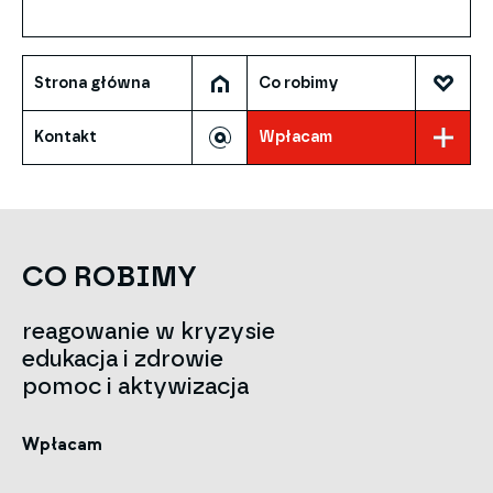
Strona główna
Co robimy
Kontakt
Wpłacam
CO ROBIMY
reagowanie w kryzysie
edukacja i zdrowie
pomoc i aktywizacja
Wpłacam