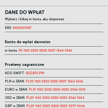
DANE DO WPŁAT
Wybierz i kliknij nr konta, aby skopiować
KRS:
0000225587
Konto do wpłat darowizn
nr konta:
90 1160 2202 0000 0007 1244 5366
Przelewy zagraniczne
KOD SWIFT:
BIGBPLPW
PLN w IBAN:
PL90 1160 2202 0000 0007 1244 5366
EURO w IBAN:
PL19 1160 2202 0000 0005 2946 0315
USD w IBAN:
PL29 1160 2202 0000 0005 2946 7604
GBP w IBAN:
PL29 1160 2202 0000 0005 9279 9446