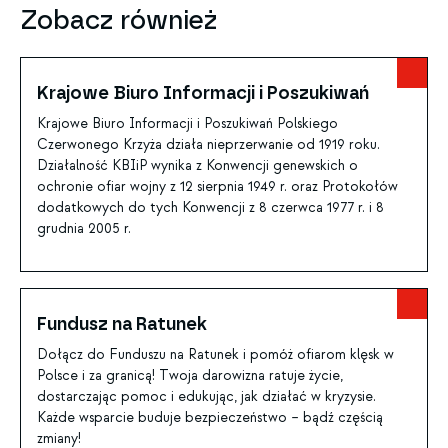
Zobacz również
Krajowe Biuro Informacji i Poszukiwań
Krajowe Biuro Informacji i Poszukiwań Polskiego
Czerwonego Krzyża działa nieprzerwanie od 1919 roku.
Działalność KBIiP wynika z Konwencji genewskich o
ochronie ofiar wojny z 12 sierpnia 1949 r. oraz Protokołów
dodatkowych do tych Konwencji z 8 czerwca 1977 r. i 8
grudnia 2005 r.
Fundusz na Ratunek
Dołącz do Funduszu na Ratunek i pomóż ofiarom klęsk w
Polsce i za granicą! Twoja darowizna ratuje życie,
dostarczając pomoc i edukując, jak działać w kryzysie.
Każde wsparcie buduje bezpieczeństwo – bądź częścią
zmiany!